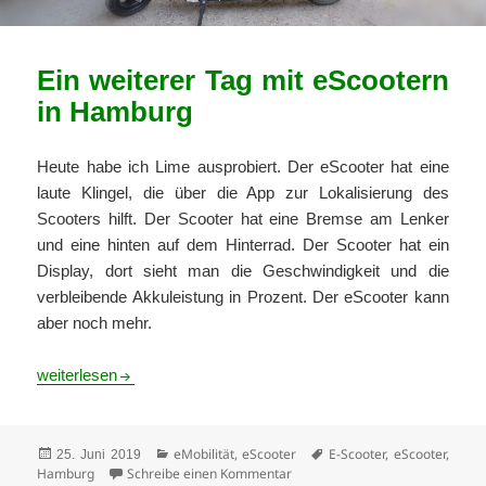
Ein weiterer Tag mit eScootern
in Hamburg
Heute habe ich Lime ausprobiert. Der eScooter hat eine
laute Klingel, die über die App zur Lokalisierung des
Scooters hilft. Der Scooter hat eine Bremse am Lenker
und eine hinten auf dem Hinterrad. Der Scooter hat ein
Display, dort sieht man die Geschwindigkeit und die
verbleibende Akkuleistung in Prozent. Der eScooter kann
aber noch mehr.
Ein weiterer Tag mit eScootern in Hamburg
weiterlesen
Veröffentlicht
Kategorien
Schlagwörter
eMobilität
,
eScooter
E-Scooter
,
eScooter
,
25. Juni 2019
am
zu Ein weiterer Tag mit eScoot
Hamburg
Schreibe einen Kommentar