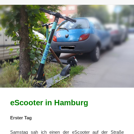
eScooter in Hamburg
Erster Tag
Samstag sah ich einen der eScooter auf der Straße