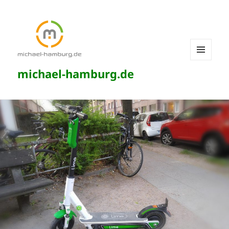
MENÜ
michael-hamburg.de
UND
WIDGETS